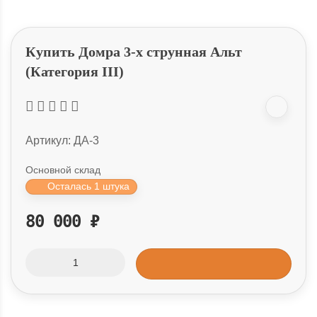
Купить Домра 3-х струнная Альт
(Категория III)
Артикул:
ДА-3
Основной склад
Осталась 1 штука
80 000
₽