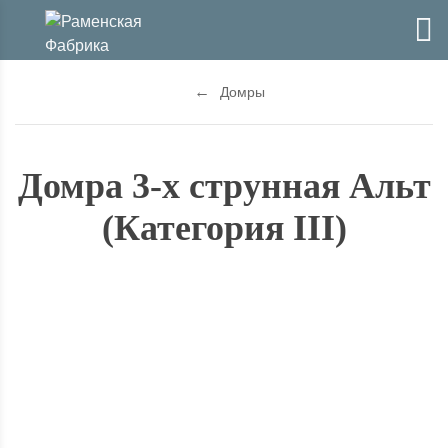
Домры
Домра 3-х струнная Альт
(Категория III)