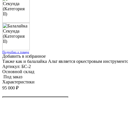
Подробно о товаре
Добавить в избранное
Также как и балалайка Альт является оркестровым инструменто
Артикул:
БС-2
Основной склад
Под заказ
Характеристики
95 000
₽
Заказать
Предыдущий товар
Следующий товар